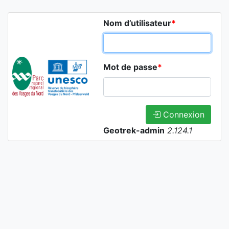
Nom d’utilisateur
*
Mot de passe
*
Connexion
Geotrek-admin
2.124.1